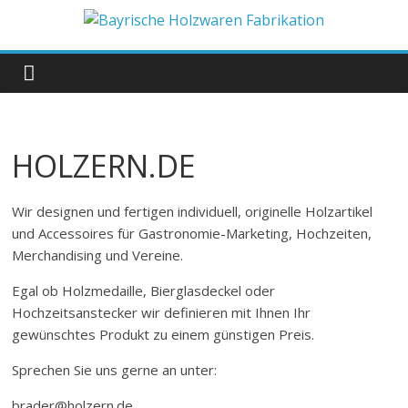
Zum
Inhalt
Bayrische
springen
Holzwaren
Fabrikation
HOLZERN.DE
Holzern.de
Wir designen und fertigen individuell, originelle Holzartikel
und Accessoires für Gastronomie-Marketing, Hochzeiten,
Merchandising und Vereine.
Egal ob Holzmedaille, Bierglasdeckel oder
Hochzeitsanstecker wir definieren mit Ihnen Ihr
gewünschtes Produkt zu einem günstigen Preis.
Sprechen Sie uns gerne an unter:
brader@holzern.de