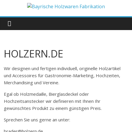
Zum
Inhalt
Bayrische
springen
Holzwaren
Fabrikation
HOLZERN.DE
Holzern.de
Wir designen und fertigen individuell, originelle Holzartikel
und Accessoires für Gastronomie-Marketing, Hochzeiten,
Merchandising und Vereine.
Egal ob Holzmedaille, Bierglasdeckel oder
Hochzeitsanstecker wir definieren mit Ihnen Ihr
gewünschtes Produkt zu einem günstigen Preis.
Sprechen Sie uns gerne an unter:
brader@holzern.de