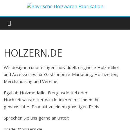
Zum
Inhalt
Bayrische
springen
Holzwaren
Fabrikation
HOLZERN.DE
Holzern.de
Wir designen und fertigen individuell, originelle Holzartikel
und Accessoires für Gastronomie-Marketing, Hochzeiten,
Merchandising und Vereine.
Egal ob Holzmedaille, Bierglasdeckel oder
Hochzeitsanstecker wir definieren mit Ihnen Ihr
gewünschtes Produkt zu einem günstigen Preis.
Sprechen Sie uns gerne an unter:
brader@holzern.de