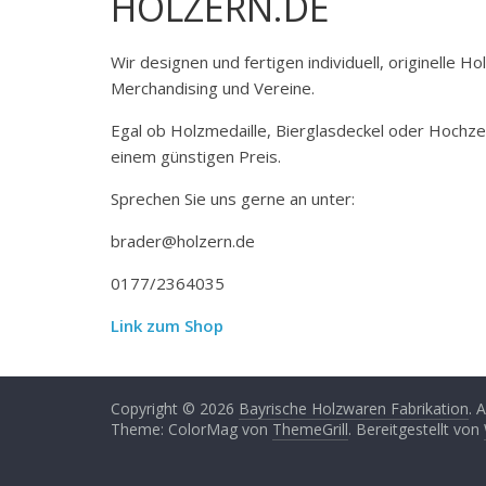
HOLZERN.DE
Wir designen und fertigen individuell, originelle 
Merchandising und Vereine.
Egal ob Holzmedaille, Bierglasdeckel oder Hochze
einem günstigen Preis.
Sprechen Sie uns gerne an unter:
brader@holzern.de
0177/2364035
Link zum Shop
Copyright © 2026
Bayrische Holzwaren Fabrikation
. 
Theme: ColorMag von
ThemeGrill
. Bereitgestellt von