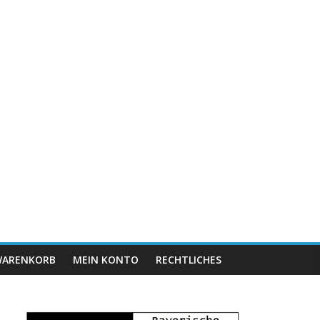
ARENKORB
MEIN KONTO
RECHTLICHES