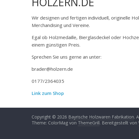
HOLZERN.DE
Wir designen und fertigen individuell, originelle 
Merchandising und Vereine.
Egal ob Holzmedaille, Bierglasdeckel oder Hochze
einem günstigen Preis.
Sprechen Sie uns gerne an unter:
brader@holzern.de
0177/2364035
Link zum Shop
Copyright © 2026
Bayrische Holzwaren Fabrikation
. 
Theme: ColorMag von
ThemeGrill
. Bereitgestellt von