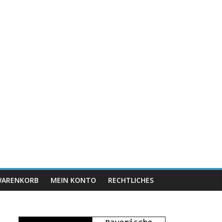
ARENKORB
MEIN KONTO
RECHTLICHES