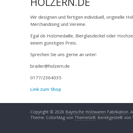
HOLZERN.DE
Wir designen und fertigen individuell, originelle 
Merchandising und Vereine.
Egal ob Holzmedaille, Bierglasdeckel oder Hochze
einem günstigen Preis.
Sprechen Sie uns gerne an unter:
brader@holzern.de
0177/2364035
Link zum Shop
Copyright © 2026
Bayrische Holzwaren Fabrikation
. 
Theme: ColorMag von
ThemeGrill
. Bereitgestellt von