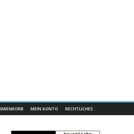
ARENKORB
MEIN KONTO
RECHTLICHES