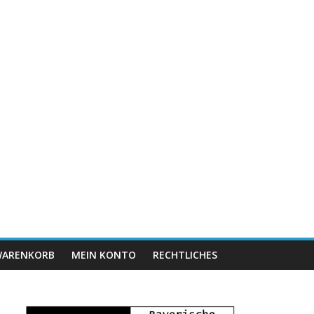
ARENKORB
MEIN KONTO
RECHTLICHES