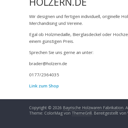
HOLZERN.DE
Wir designen und fertigen individuell, originelle 
Merchandising und Vereine.
Egal ob Holzmedaille, Bierglasdeckel oder Hochze
einem günstigen Preis.
Sprechen Sie uns gerne an unter:
brader@holzern.de
0177/2364035
Link zum Shop
Copyright © 2026
Bayrische Holzwaren Fabrikation
. 
Theme: ColorMag von
ThemeGrill
. Bereitgestellt von