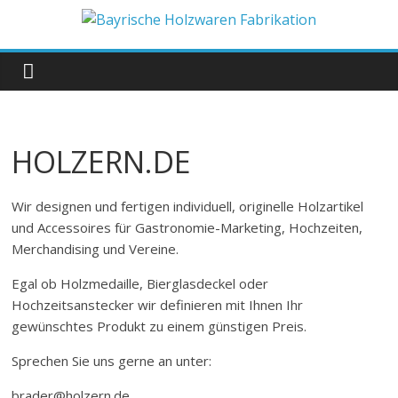
Zum
Inhalt
Bayrische
springen
Holzwaren
Fabrikation
HOLZERN.DE
Holzern.de
Wir designen und fertigen individuell, originelle Holzartikel
und Accessoires für Gastronomie-Marketing, Hochzeiten,
Merchandising und Vereine.
Egal ob Holzmedaille, Bierglasdeckel oder
Hochzeitsanstecker wir definieren mit Ihnen Ihr
gewünschtes Produkt zu einem günstigen Preis.
Sprechen Sie uns gerne an unter:
brader@holzern.de