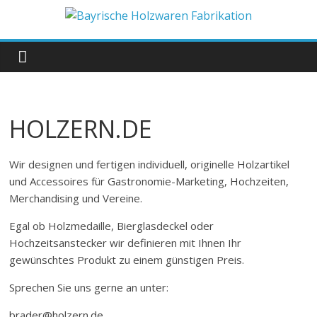
Zum
Inhalt
Bayrische
springen
Holzwaren
Fabrikation
HOLZERN.DE
Holzern.de
Wir designen und fertigen individuell, originelle Holzartikel
und Accessoires für Gastronomie-Marketing, Hochzeiten,
Merchandising und Vereine.
Egal ob Holzmedaille, Bierglasdeckel oder
Hochzeitsanstecker wir definieren mit Ihnen Ihr
gewünschtes Produkt zu einem günstigen Preis.
Sprechen Sie uns gerne an unter:
brader@holzern.de