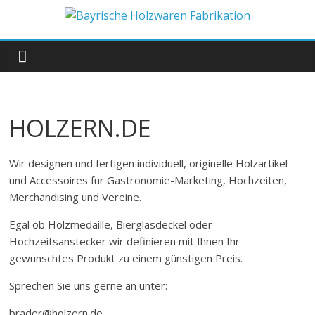
Zum
Inhalt
Bayrische
springen
Holzwaren
Fabrikation
HOLZERN.DE
Holzern.de
Wir designen und fertigen individuell, originelle Holzartikel
und Accessoires für Gastronomie-Marketing, Hochzeiten,
Merchandising und Vereine.
Egal ob Holzmedaille, Bierglasdeckel oder
Hochzeitsanstecker wir definieren mit Ihnen Ihr
gewünschtes Produkt zu einem günstigen Preis.
Sprechen Sie uns gerne an unter:
brader@holzern.de