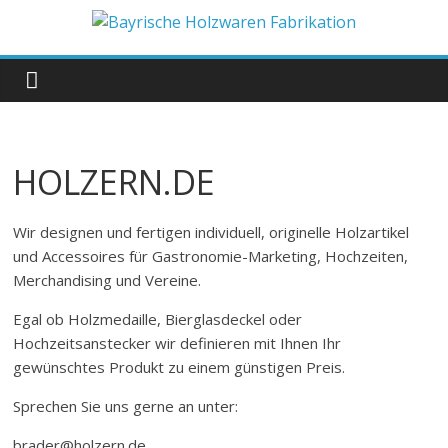
Zum
Inhalt
Bayrische
springen
Holzwaren
Fabrikation
HOLZERN.DE
Holzern.de
Wir designen und fertigen individuell, originelle Holzartikel
und Accessoires für Gastronomie-Marketing, Hochzeiten,
Merchandising und Vereine.
Egal ob Holzmedaille, Bierglasdeckel oder
Hochzeitsanstecker wir definieren mit Ihnen Ihr
gewünschtes Produkt zu einem günstigen Preis.
Sprechen Sie uns gerne an unter:
brader@holzern.de