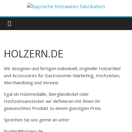
Zum
Inhalt
Bayrische
springen
Holzwaren
Fabrikation
HOLZERN.DE
Holzern.de
Wir designen und fertigen individuell, originelle Holzartikel
und Accessoires für Gastronomie-Marketing, Hochzeiten,
Merchandising und Vereine.
Egal ob Holzmedaille, Bierglasdeckel oder
Hochzeitsanstecker wir definieren mit Ihnen Ihr
gewünschtes Produkt zu einem günstigen Preis.
Sprechen Sie uns gerne an unter:
brader@holzern.de