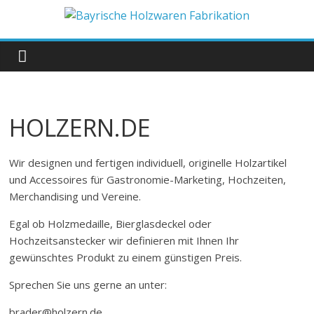
Zum
Inhalt
Bayrische
springen
Holzwaren
Fabrikation
HOLZERN.DE
Holzern.de
Wir designen und fertigen individuell, originelle Holzartikel
und Accessoires für Gastronomie-Marketing, Hochzeiten,
Merchandising und Vereine.
Egal ob Holzmedaille, Bierglasdeckel oder
Hochzeitsanstecker wir definieren mit Ihnen Ihr
gewünschtes Produkt zu einem günstigen Preis.
Sprechen Sie uns gerne an unter:
brader@holzern.de