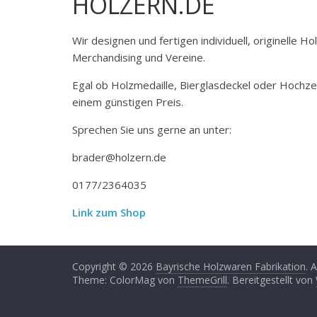
HOLZERN.DE
Wir designen und fertigen individuell, originelle 
Merchandising und Vereine.
Egal ob Holzmedaille, Bierglasdeckel oder Hochze
einem günstigen Preis.
Sprechen Sie uns gerne an unter:
brader@holzern.de
0177/2364035
Link zum Shop
Copyright © 2026
Bayrische Holzwaren Fabrikation
. 
Theme: ColorMag von
ThemeGrill
. Bereitgestellt von