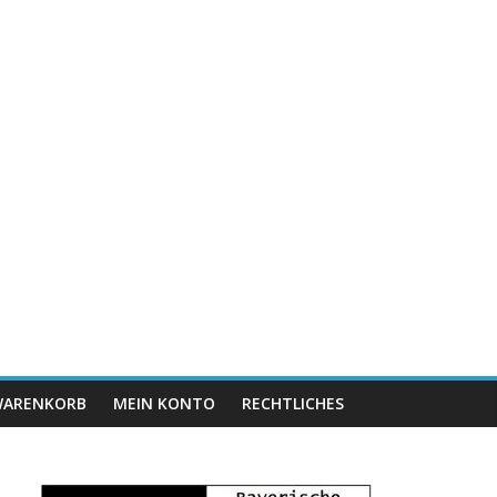
ARENKORB
MEIN KONTO
RECHTLICHES