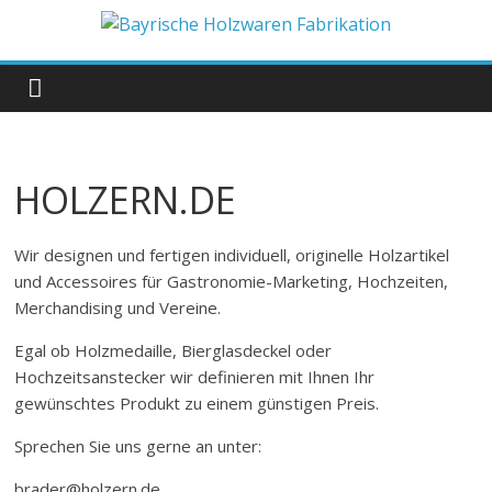
Zum
Inhalt
Bayrische
springen
Holzwaren
Fabrikation
HOLZERN.DE
Holzern.de
Wir designen und fertigen individuell, originelle Holzartikel
und Accessoires für Gastronomie-Marketing, Hochzeiten,
Merchandising und Vereine.
Egal ob Holzmedaille, Bierglasdeckel oder
Hochzeitsanstecker wir definieren mit Ihnen Ihr
gewünschtes Produkt zu einem günstigen Preis.
Sprechen Sie uns gerne an unter:
brader@holzern.de