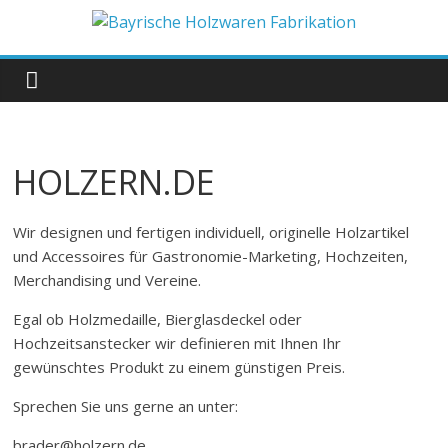
Zum
Inhalt
Bayrische
springen
Holzwaren
Fabrikation
HOLZERN.DE
Holzern.de
Wir designen und fertigen individuell, originelle Holzartikel
und Accessoires für Gastronomie-Marketing, Hochzeiten,
Merchandising und Vereine.
Egal ob Holzmedaille, Bierglasdeckel oder
Hochzeitsanstecker wir definieren mit Ihnen Ihr
gewünschtes Produkt zu einem günstigen Preis.
Sprechen Sie uns gerne an unter:
brader@holzern.de