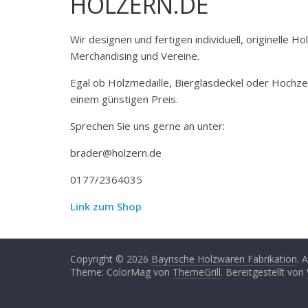
HOLZERN.DE
Wir designen und fertigen individuell, originelle 
Merchandising und Vereine.
Egal ob Holzmedaille, Bierglasdeckel oder Hochze
einem günstigen Preis.
Sprechen Sie uns gerne an unter:
brader@holzern.de
0177/2364035
Link zum Shop
Copyright © 2026
Bayrische Holzwaren Fabrikation
. 
Theme: ColorMag von
ThemeGrill
. Bereitgestellt von