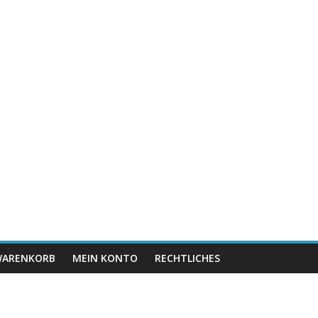
ARENKORB
MEIN KONTO
RECHTLICHES