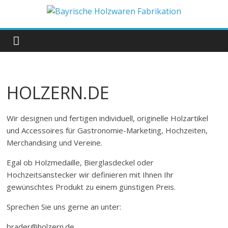
Zum
Inhalt
Bayrische
springen
Holzwaren
Fabrikation
HOLZERN.DE
Holzern.de
Wir designen und fertigen individuell, originelle Holzartikel
und Accessoires für Gastronomie-Marketing, Hochzeiten,
Merchandising und Vereine.
Egal ob Holzmedaille, Bierglasdeckel oder
Hochzeitsanstecker wir definieren mit Ihnen Ihr
gewünschtes Produkt zu einem günstigen Preis.
Sprechen Sie uns gerne an unter:
brader@holzern.de