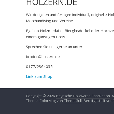
HOLZERN.DE
Wir designen und fertigen individuell, originelle 
Merchandising und Vereine.
Egal ob Holzmedaille, Bierglasdeckel oder Hochze
einem günstigen Preis.
Sprechen Sie uns gerne an unter:
brader@holzern.de
0177/2364035
Link zum Shop
Copyright © 2026
Bayrische Holzwaren Fabrikation
. 
Theme: ColorMag von
ThemeGrill
. Bereitgestellt von