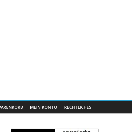
ARENKORB
MEIN KONTO
RECHTLICHES