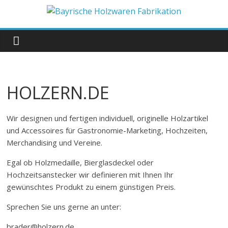
Zum
Inhalt
Bayrische
springen
Holzwaren
Fabrikation
HOLZERN.DE
Holzern.de
Wir designen und fertigen individuell, originelle Holzartikel
und Accessoires für Gastronomie-Marketing, Hochzeiten,
Merchandising und Vereine.
Egal ob Holzmedaille, Bierglasdeckel oder
Hochzeitsanstecker wir definieren mit Ihnen Ihr
gewünschtes Produkt zu einem günstigen Preis.
Sprechen Sie uns gerne an unter:
brader@holzern.de