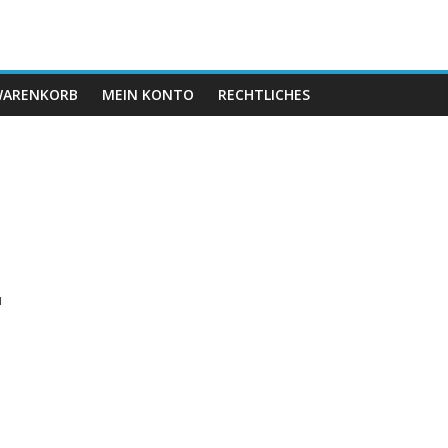
ARENKORB
MEIN KONTO
RECHTLICHES
,
u