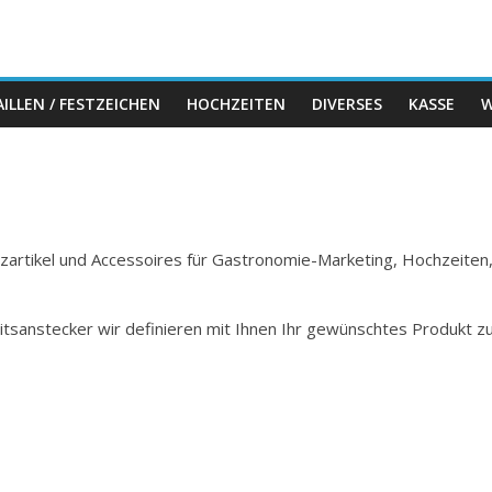
ILLEN / FESTZEICHEN
HOCHZEITEN
DIVERSES
KASSE
W
Holzartikel und Accessoires für Gastronomie-Marketing, Hochzeiten
itsanstecker wir definieren mit Ihnen Ihr gewünschtes Produkt z