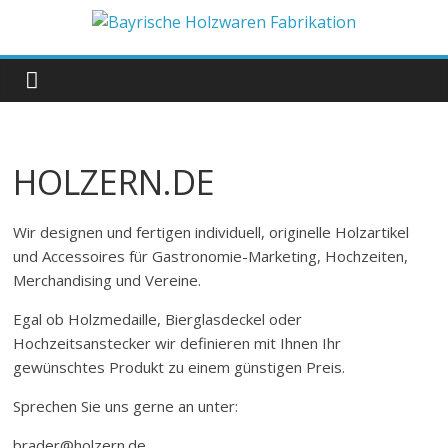
Zum
Inhalt
Bayrische
springen
Holzwaren
Fabrikation
HOLZERN.DE
Holzern.de
Wir designen und fertigen individuell, originelle Holzartikel
und Accessoires für Gastronomie-Marketing, Hochzeiten,
Merchandising und Vereine.
Egal ob Holzmedaille, Bierglasdeckel oder
Hochzeitsanstecker wir definieren mit Ihnen Ihr
gewünschtes Produkt zu einem günstigen Preis.
Sprechen Sie uns gerne an unter:
brader@holzern.de