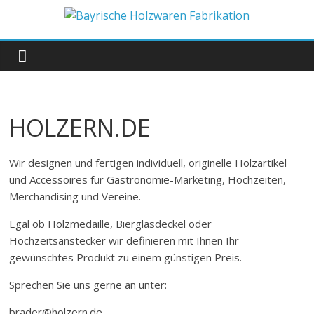
Zum
Inhalt
Bayrische
springen
Holzwaren
Fabrikation
HOLZERN.DE
Holzern.de
Wir designen und fertigen individuell, originelle Holzartikel
und Accessoires für Gastronomie-Marketing, Hochzeiten,
Merchandising und Vereine.
Egal ob Holzmedaille, Bierglasdeckel oder
Hochzeitsanstecker wir definieren mit Ihnen Ihr
gewünschtes Produkt zu einem günstigen Preis.
Sprechen Sie uns gerne an unter:
brader@holzern.de