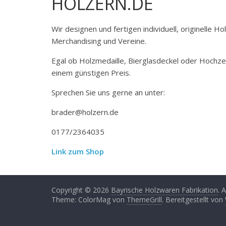
HOLZERN.DE
Wir designen und fertigen individuell, originelle 
Merchandising und Vereine.
Egal ob Holzmedaille, Bierglasdeckel oder Hochze
einem günstigen Preis.
Sprechen Sie uns gerne an unter:
brader@holzern.de
0177/2364035
Link zum Shop
Copyright © 2026
Bayrische Holzwaren Fabrikation
. 
Theme: ColorMag von
ThemeGrill
. Bereitgestellt von