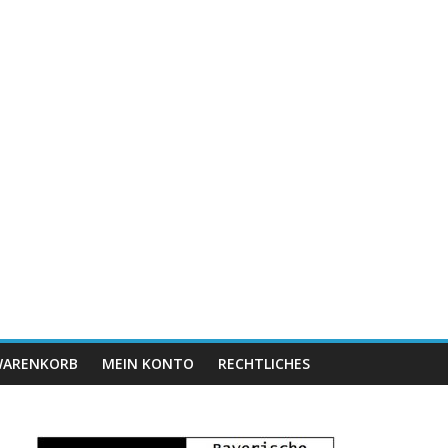
ARENKORB
MEIN KONTO
RECHTLICHES