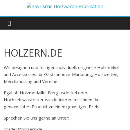
Zum
Inhalt
Bayrische
springen
Holzwaren
Fabrikation
HOLZERN.DE
Holzern.de
Wir designen und fertigen individuell, originelle Holzartikel
und Accessoires für Gastronomie-Marketing, Hochzeiten,
Merchandising und Vereine.
Egal ob Holzmedaille, Bierglasdeckel oder
Hochzeitsanstecker wir definieren mit Ihnen Ihr
gewünschtes Produkt zu einem günstigen Preis.
Sprechen Sie uns gerne an unter:
brader@holzern.de