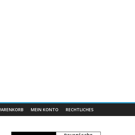
ARENKORB
MEIN KONTO
RECHTLICHES