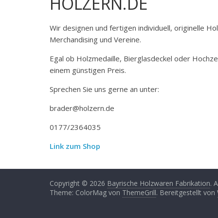
HOLZERN.DE
Wir designen und fertigen individuell, originelle 
Merchandising und Vereine.
Egal ob Holzmedaille, Bierglasdeckel oder Hochze
einem günstigen Preis.
Sprechen Sie uns gerne an unter:
brader@holzern.de
0177/2364035
Link zum Shop
Copyright © 2026
Bayrische Holzwaren Fabrikation
. 
Theme: ColorMag von
ThemeGrill
. Bereitgestellt von