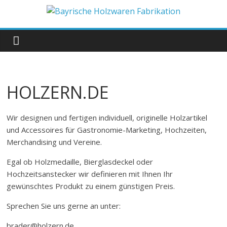
Zum
Inhalt
Bayrische
springen
Holzwaren
Fabrikation
HOLZERN.DE
Holzern.de
Wir designen und fertigen individuell, originelle Holzartikel
und Accessoires für Gastronomie-Marketing, Hochzeiten,
Merchandising und Vereine.
Egal ob Holzmedaille, Bierglasdeckel oder
Hochzeitsanstecker wir definieren mit Ihnen Ihr
gewünschtes Produkt zu einem günstigen Preis.
Sprechen Sie uns gerne an unter:
brader@holzern.de