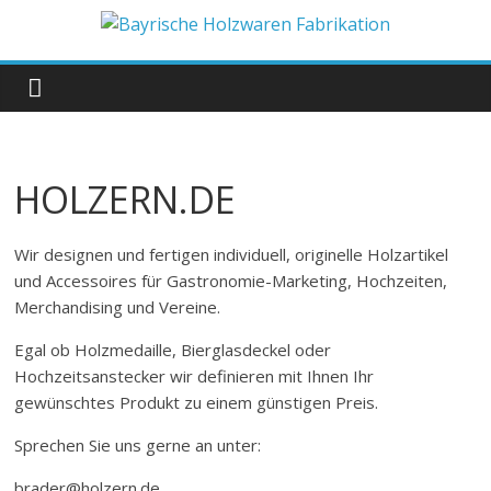
Zum
Inhalt
Bayrische
springen
Holzwaren
Fabrikation
HOLZERN.DE
Holzern.de
Wir designen und fertigen individuell, originelle Holzartikel
und Accessoires für Gastronomie-Marketing, Hochzeiten,
Merchandising und Vereine.
Egal ob Holzmedaille, Bierglasdeckel oder
Hochzeitsanstecker wir definieren mit Ihnen Ihr
gewünschtes Produkt zu einem günstigen Preis.
Sprechen Sie uns gerne an unter:
brader@holzern.de