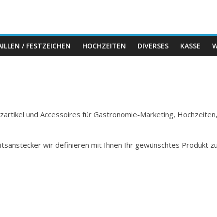
ILLEN / FESTZEICHEN
HOCHZEITEN
DIVERSES
KASSE
W
Holzartikel und Accessoires für Gastronomie-Marketing, Hochzeiten
itsanstecker wir definieren mit Ihnen Ihr gewünschtes Produkt z