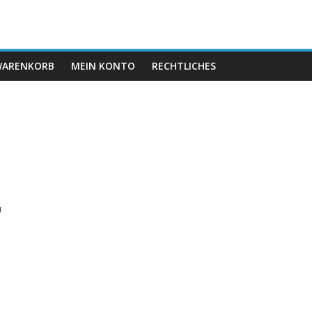
ARENKORB
MEIN KONTO
RECHTLICHES
,
u