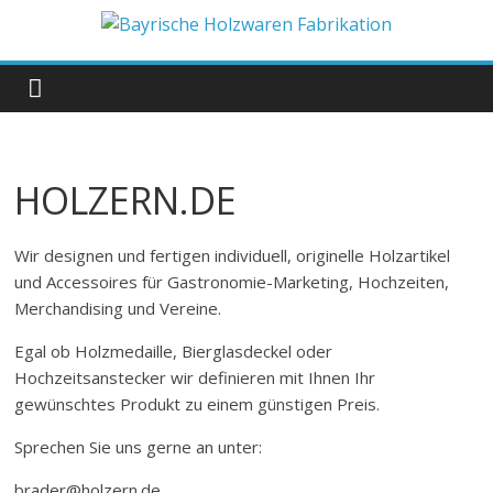
Zum
Inhalt
Bayrische
springen
Holzwaren
Fabrikation
HOLZERN.DE
Holzern.de
Wir designen und fertigen individuell, originelle Holzartikel
und Accessoires für Gastronomie-Marketing, Hochzeiten,
Merchandising und Vereine.
Egal ob Holzmedaille, Bierglasdeckel oder
Hochzeitsanstecker wir definieren mit Ihnen Ihr
gewünschtes Produkt zu einem günstigen Preis.
Sprechen Sie uns gerne an unter:
brader@holzern.de