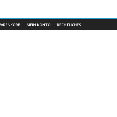
ARENKORB
MEIN KONTO
RECHTLICHES
,
u