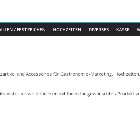
ILLEN / FESTZEICHEN
HOCHZEITEN
DIVERSES
KASSE
W
Holzartikel und Accessoires für Gastronomie-Marketing, Hochzeiten
itsanstecker wir definieren mit Ihnen Ihr gewünschtes Produkt z