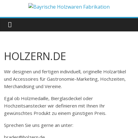
Zum
Inhalt
Bayrische
springen
Holzwaren
Fabrikation
HOLZERN.DE
Holzern.de
Wir designen und fertigen individuell, originelle Holzartikel
und Accessoires für Gastronomie-Marketing, Hochzeiten,
Merchandising und Vereine.
Egal ob Holzmedaille, Bierglasdeckel oder
Hochzeitsanstecker wir definieren mit Ihnen Ihr
gewünschtes Produkt zu einem günstigen Preis.
Sprechen Sie uns gerne an unter:
brader@holzern.de