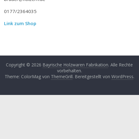
0177/2364035
Link zum Shop
Copyright © 2026
Bayrische Holzwaren Fabrikation
. Alle Rechte
vorbehalten.
Theme: ColorMag von
ThemeGrill
. Bereitgestellt von
WordPress
.