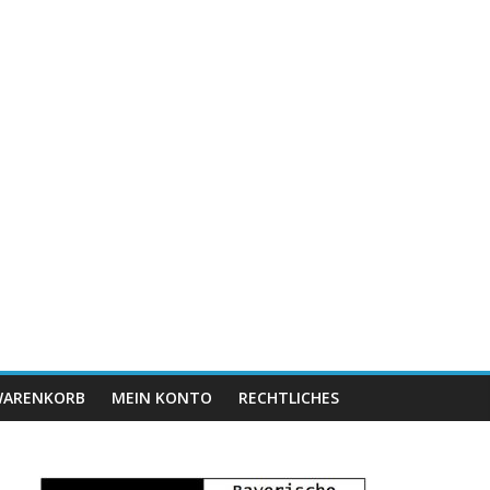
ARENKORB
MEIN KONTO
RECHTLICHES