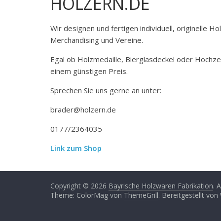
HOLZERN.DE
Wir designen und fertigen individuell, originelle 
Merchandising und Vereine.
Egal ob Holzmedaille, Bierglasdeckel oder Hochze
einem günstigen Preis.
Sprechen Sie uns gerne an unter:
brader@holzern.de
0177/2364035
Link zum Shop
Copyright © 2026
Bayrische Holzwaren Fabrikation
. 
Theme: ColorMag von
ThemeGrill
. Bereitgestellt von