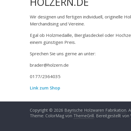
HOLZERN.DE
Wir designen und fertigen individuell, originelle 
Merchandising und Vereine.
Egal ob Holzmedaille, Bierglasdeckel oder Hochze
einem günstigen Preis.
Sprechen Sie uns gerne an unter:
brader@holzern.de
0177/2364035
Link zum Shop
Copyright © 2026
Bayrische Holzwaren Fabrikation
. 
Theme: ColorMag von
ThemeGrill
. Bereitgestellt von