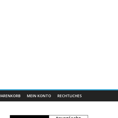
ARENKORB
MEIN KONTO
RECHTLICHES