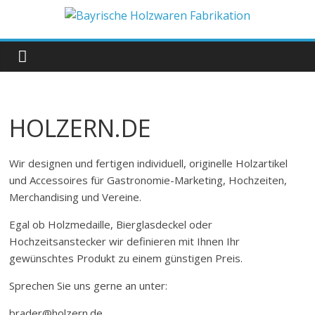
Zum
Inhalt
Bayrische
springen
Holzwaren
Fabrikation
HOLZERN.DE
Holzern.de
Wir designen und fertigen individuell, originelle Holzartikel
und Accessoires für Gastronomie-Marketing, Hochzeiten,
Merchandising und Vereine.
Egal ob Holzmedaille, Bierglasdeckel oder
Hochzeitsanstecker wir definieren mit Ihnen Ihr
gewünschtes Produkt zu einem günstigen Preis.
Sprechen Sie uns gerne an unter:
brader@holzern.de