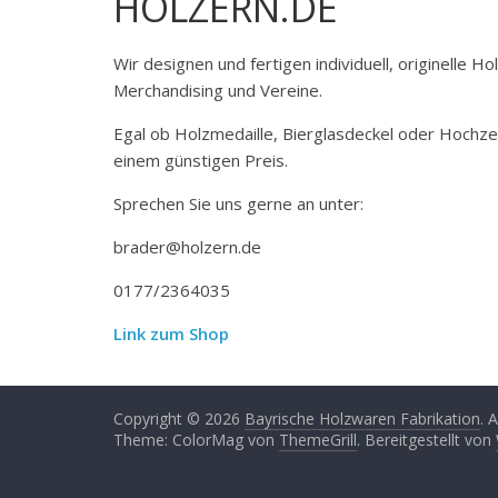
HOLZERN.DE
Wir designen und fertigen individuell, originelle 
Merchandising und Vereine.
Egal ob Holzmedaille, Bierglasdeckel oder Hochze
einem günstigen Preis.
Sprechen Sie uns gerne an unter:
brader@holzern.de
0177/2364035
Link zum Shop
Copyright © 2026
Bayrische Holzwaren Fabrikation
. 
Theme: ColorMag von
ThemeGrill
. Bereitgestellt von