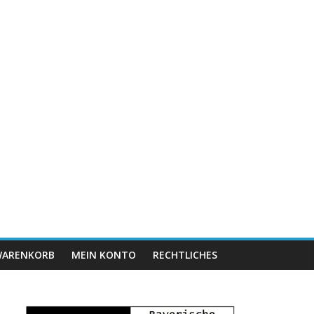
ARENKORB
MEIN KONTO
RECHTLICHES