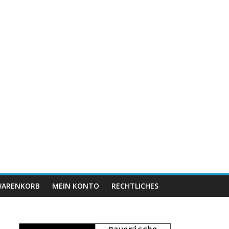
ARENKORB
MEIN KONTO
RECHTLICHES