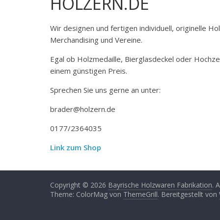
HOLZERN.DE
Wir designen und fertigen individuell, originelle 
Merchandising und Vereine.
Egal ob Holzmedaille, Bierglasdeckel oder Hochze
einem günstigen Preis.
Sprechen Sie uns gerne an unter:
brader@holzern.de
0177/2364035
Link zum Shop
Copyright © 2026
Bayrische Holzwaren Fabrikation
. 
Theme: ColorMag von
ThemeGrill
. Bereitgestellt von