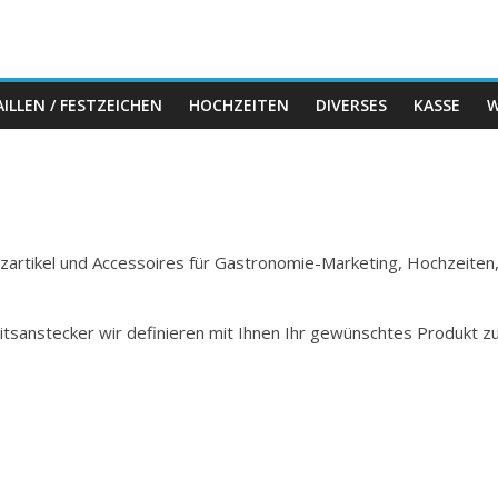
ILLEN / FESTZEICHEN
HOCHZEITEN
DIVERSES
KASSE
W
Holzartikel und Accessoires für Gastronomie-Marketing, Hochzeiten
itsanstecker wir definieren mit Ihnen Ihr gewünschtes Produkt z