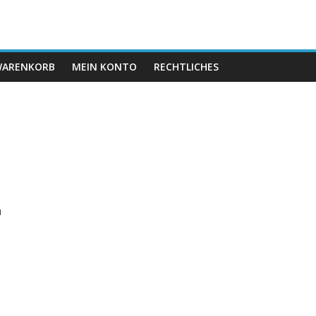
ARENKORB
MEIN KONTO
RECHTLICHES
,
u