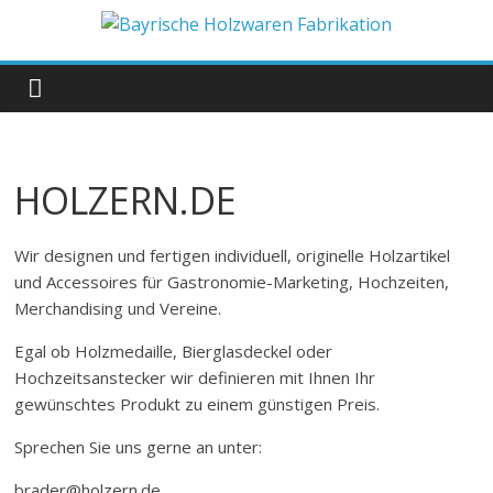
Zum
Inhalt
Bayrische
springen
Holzwaren
Fabrikation
HOLZERN.DE
Holzern.de
Wir designen und fertigen individuell, originelle Holzartikel
und Accessoires für Gastronomie-Marketing, Hochzeiten,
Merchandising und Vereine.
Egal ob Holzmedaille, Bierglasdeckel oder
Hochzeitsanstecker wir definieren mit Ihnen Ihr
gewünschtes Produkt zu einem günstigen Preis.
Sprechen Sie uns gerne an unter:
brader@holzern.de