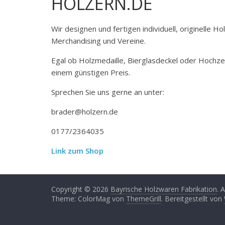
HOLZERN.DE
Wir designen und fertigen individuell, originelle 
Merchandising und Vereine.
Egal ob Holzmedaille, Bierglasdeckel oder Hochze
einem günstigen Preis.
Sprechen Sie uns gerne an unter:
brader@holzern.de
0177/2364035
Link zum Shop
Copyright © 2026
Bayrische Holzwaren Fabrikation
. 
Theme: ColorMag von
ThemeGrill
. Bereitgestellt von