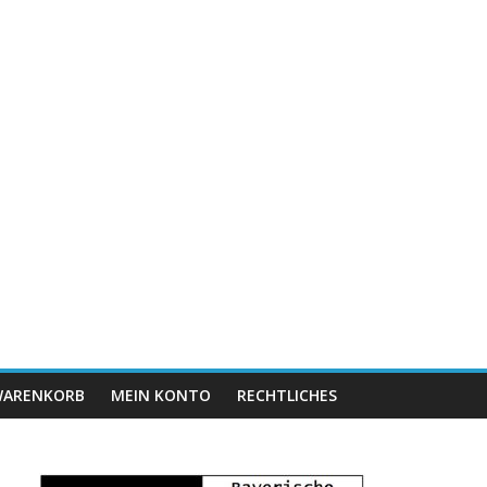
ARENKORB
MEIN KONTO
RECHTLICHES