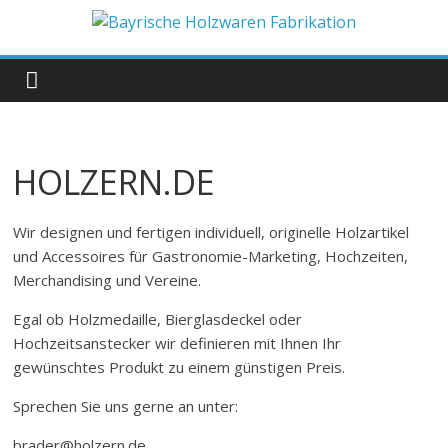
Zum
Inhalt
Bayrische
springen
Holzwaren
Fabrikation
HOLZERN.DE
Holzern.de
Wir designen und fertigen individuell, originelle Holzartikel
und Accessoires für Gastronomie-Marketing, Hochzeiten,
Merchandising und Vereine.
Egal ob Holzmedaille, Bierglasdeckel oder
Hochzeitsanstecker wir definieren mit Ihnen Ihr
gewünschtes Produkt zu einem günstigen Preis.
Sprechen Sie uns gerne an unter:
brader@holzern.de