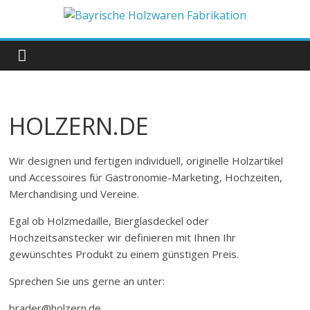
Zum
Inhalt
Bayrische
springen
Holzwaren
Fabrikation
HOLZERN.DE
Holzern.de
Wir designen und fertigen individuell, originelle Holzartikel
und Accessoires für Gastronomie-Marketing, Hochzeiten,
Merchandising und Vereine.
Egal ob Holzmedaille, Bierglasdeckel oder
Hochzeitsanstecker wir definieren mit Ihnen Ihr
gewünschtes Produkt zu einem günstigen Preis.
Sprechen Sie uns gerne an unter:
brader@holzern.de