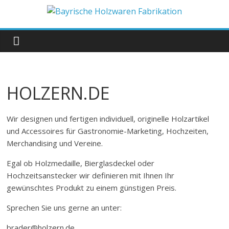
Zum
Inhalt
Bayrische
springen
Holzwaren
Fabrikation
HOLZERN.DE
Holzern.de
Wir designen und fertigen individuell, originelle Holzartikel
und Accessoires für Gastronomie-Marketing, Hochzeiten,
Merchandising und Vereine.
Egal ob Holzmedaille, Bierglasdeckel oder
Hochzeitsanstecker wir definieren mit Ihnen Ihr
gewünschtes Produkt zu einem günstigen Preis.
Sprechen Sie uns gerne an unter:
brader@holzern.de