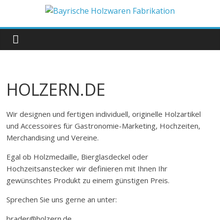
Zum
Inhalt
Bayrische
springen
Holzwaren
Fabrikation
HOLZERN.DE
Holzern.de
Wir designen und fertigen individuell, originelle Holzartikel
und Accessoires für Gastronomie-Marketing, Hochzeiten,
Merchandising und Vereine.
Egal ob Holzmedaille, Bierglasdeckel oder
Hochzeitsanstecker wir definieren mit Ihnen Ihr
gewünschtes Produkt zu einem günstigen Preis.
Sprechen Sie uns gerne an unter:
brader@holzern.de