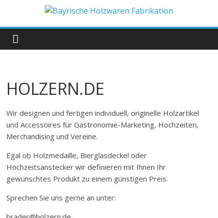
Zum
Inhalt
Bayrische
springen
Holzwaren
Fabrikation
HOLZERN.DE
Holzern.de
Wir designen und fertigen individuell, originelle Holzartikel
und Accessoires für Gastronomie-Marketing, Hochzeiten,
Merchandising und Vereine.
Egal ob Holzmedaille, Bierglasdeckel oder
Hochzeitsanstecker wir definieren mit Ihnen Ihr
gewünschtes Produkt zu einem günstigen Preis.
Sprechen Sie uns gerne an unter:
brader@holzern.de