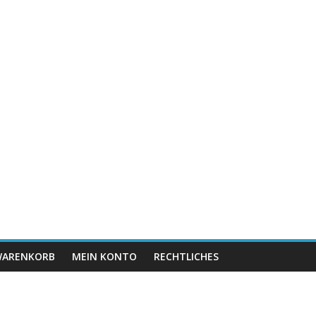
ARENKORB
MEIN KONTO
RECHTLICHES