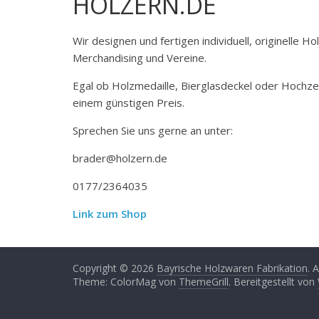
HOLZERN.DE
Wir designen und fertigen individuell, originelle 
Merchandising und Vereine.
Egal ob Holzmedaille, Bierglasdeckel oder Hochze
einem günstigen Preis.
Sprechen Sie uns gerne an unter:
brader@holzern.de
0177/2364035
Link zum Shop
Copyright © 2026
Bayrische Holzwaren Fabrikation
. 
Theme: ColorMag von
ThemeGrill
. Bereitgestellt von