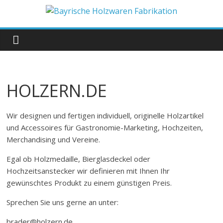
Zum
Inhalt
Bayrische
springen
Holzwaren
Fabrikation
HOLZERN.DE
Holzern.de
Wir designen und fertigen individuell, originelle Holzartikel
und Accessoires für Gastronomie-Marketing, Hochzeiten,
Merchandising und Vereine.
Egal ob Holzmedaille, Bierglasdeckel oder
Hochzeitsanstecker wir definieren mit Ihnen Ihr
gewünschtes Produkt zu einem günstigen Preis.
Sprechen Sie uns gerne an unter:
brader@holzern.de