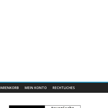
ARENKORB
MEIN KONTO
RECHTLICHES