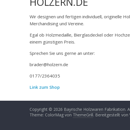
HOLZERN.DE
Wir designen und fertigen individuell, originelle 
Merchandising und Vereine.
Egal ob Holzmedaille, Bierglasdeckel oder Hochze
einem günstigen Preis.
Sprechen Sie uns gerne an unter:
brader@holzern.de
0177/2364035
Link zum Shop
Copyright © 2026
Bayrische Holzwaren Fabrikation
. 
Theme: ColorMag von
ThemeGrill
. Bereitgestellt von