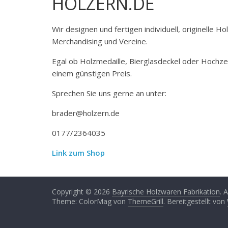
HOLZERN.DE
Wir designen und fertigen individuell, originelle 
Merchandising und Vereine.
Egal ob Holzmedaille, Bierglasdeckel oder Hochze
einem günstigen Preis.
Sprechen Sie uns gerne an unter:
brader@holzern.de
0177/2364035
Link zum Shop
Copyright © 2026
Bayrische Holzwaren Fabrikation
. 
Theme: ColorMag von
ThemeGrill
. Bereitgestellt von