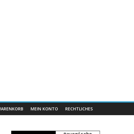
ARENKORB
MEIN KONTO
RECHTLICHES