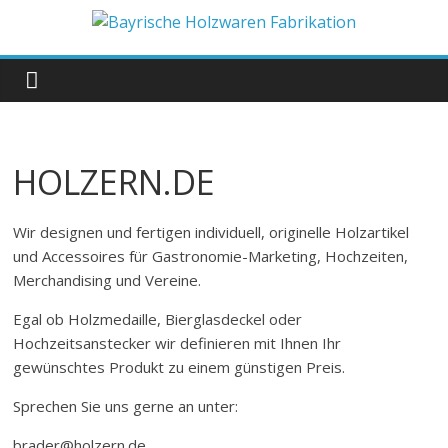
Zum
Inhalt
Bayrische
springen
Holzwaren
Fabrikation
HOLZERN.DE
Holzern.de
Wir designen und fertigen individuell, originelle Holzartikel
und Accessoires für Gastronomie-Marketing, Hochzeiten,
Merchandising und Vereine.
Egal ob Holzmedaille, Bierglasdeckel oder
Hochzeitsanstecker wir definieren mit Ihnen Ihr
gewünschtes Produkt zu einem günstigen Preis.
Sprechen Sie uns gerne an unter:
brader@holzern.de